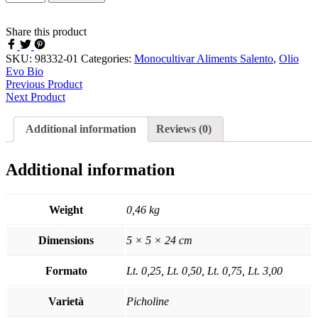
Share this product
SKU:
98332-01
Categories:
Monocultivar Aliments Salento
,
Olio
Evo Bio
Previous Product
Next Product
Additional information
Reviews (0)
Additional information
Weight
0,46 kg
Dimensions
5 × 5 × 24 cm
Formato
Lt. 0,25, Lt. 0,50, Lt. 0,75, Lt. 3,00
Varietà
Picholine