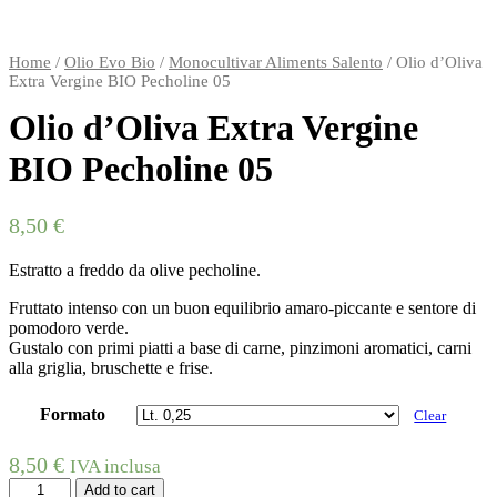
Home
/
Olio Evo Bio
/
Monocultivar Aliments Salento
/
Olio d’Oliva
Extra Vergine BIO Pecholine 05
Olio d’Oliva Extra Vergine
BIO Pecholine 05
8,50
€
Estratto a freddo da olive pecholine.
Fruttato intenso con un buon equilibrio amaro-piccante e sentore di
pomodoro verde.
Gustalo con primi piatti a base di carne, pinzimoni aromatici, carni
alla griglia, bruschette e frise.
Formato
Clear
8,50
€
IVA inclusa
Quantity
Add to cart