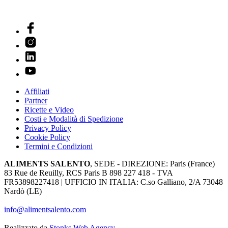
Affiliati
Partner
Ricette e Video
Costi e Modalità di Spedizione
Privacy Policy
Cookie Policy
Termini e Condizioni
ALIMENTS SALENTO
, SEDE - DIREZIONE: Paris (France)
83 Rue de Reuilly, RCS Paris B 898 227 418 - TVA
FR53898227418 | UFFICIO IN ITALIA: C.so Galliano, 2/A 73048
Nardò (LE)
info@alimentsalento.com
Realizzato da
Stonks Web Agency