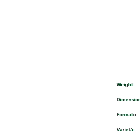
Weight
Dimensio
Formato
Varietà