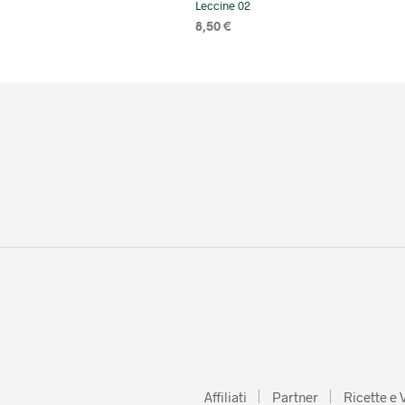
Leccine 02
8,50
€
SELECT OPTIONS
Affiliati
Partner
Ricette e 