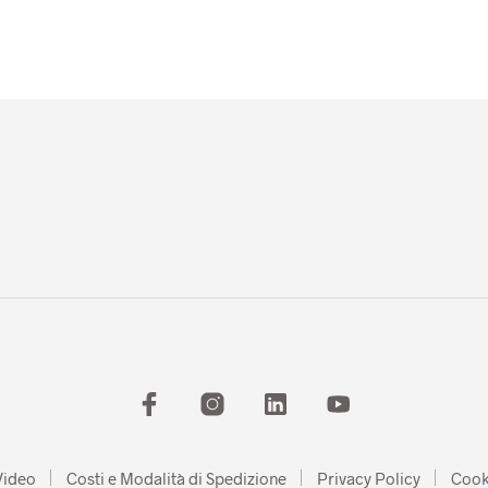
Video
Costi e Modalità di Spedizione
Privacy Policy
Cook