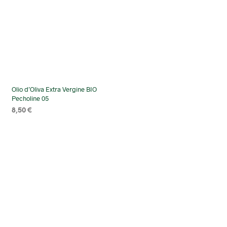
Olio d’Oliva Extra Vergine BIO
Pecholine 05
8,50
€
SELECT OPTIONS