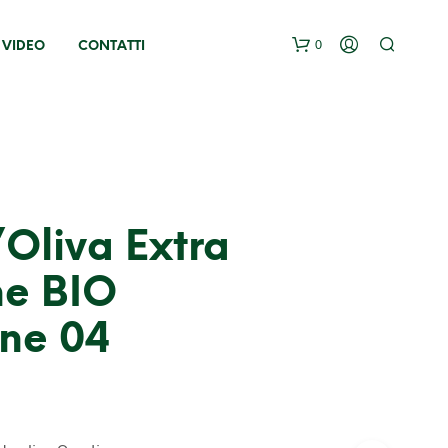
0
E VIDEO
CONTATTI
’Oliva Extra
ne BIO
ine 04