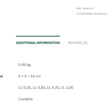
SKU:
46183-01
CATEGORIES:
MONOCULT
ADDITIONAL INFORMATION
REVIEWS (0)
0,46 kg
ns
5 × 5 × 24 cm
Lt. 0,25, Lt. 0,50, Lt. 0,75, Lt. 3,00
Coratine