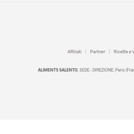
Affiliati
Partner
Ricette e 
ALIMENTS SALENTO
, SEDE - DIREZIONE: Paris (Fra