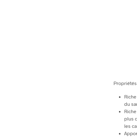
Propriétés
Riche
du sa
Riche
plus d
les c
Appor