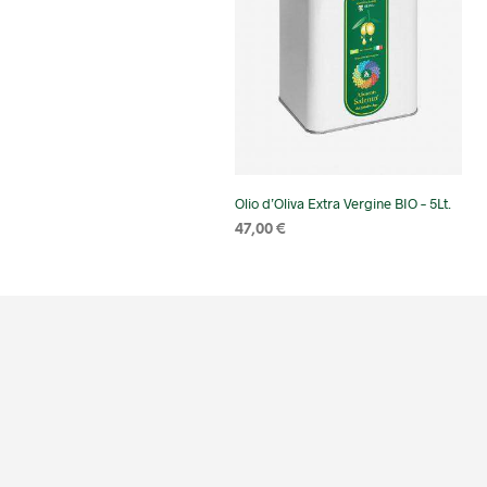
Olio d’Oliva Extra Vergine BIO – 5Lt.
47,00
€
SELECT OPTIONS