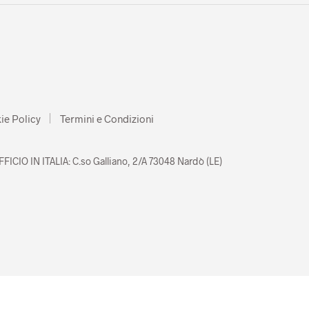
ie Policy
Termini e Condizioni
FICIO IN ITALIA: C.so Galliano, 2/A 73048 Nardò (LE)