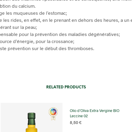
btion du calcium.
ge les muqueuses de l’estomac;
 les rides, en effet, en le prenant en dehors des heures, a un e
érant sur la peau;
pensable pour la prévention des maladies dégénératives;
ource d’énergie, pour la crossance;
te prévention sur le début des thromboses.
RELATED PRODUCTS
Olio d’Oliva Extra Vergine BIO
Leccine 02
8,50
€
SELECT OPTIONS