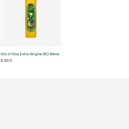
Olio d’Oliva Extra Vergine BIO Blend
8,50
€
SELECT OPTIONS