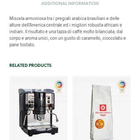
ADDITIONAL INFORMATION
Miscela armoniosa tra i pregiati arabica brasiliani e delle
alture dell’America centrale ed i migliori robusta africani e
indiani. Il risultato è una tazza di caffè molto bilanciata, dal
corpo e aroma unici, con un gusto di caramello, cioccolato e
pane tostato.
RELATED PRODUCTS