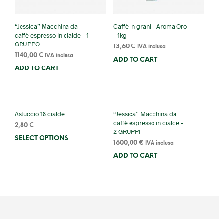
“Jessica” Macchina da
Caffè in grani – Aroma Oro
caffè espresso in cialde – 1
– 1kg
GRUPPO
13,60
€
IVA inclusa
1140,00
€
IVA inclusa
ADD TO CART
ADD TO CART
Astuccio 18 cialde
“Jessica” Macchina da
caffè espresso in cialde –
2,80
€
2 GRUPPI
SELECT OPTIONS
1600,00
€
IVA inclusa
ADD TO CART