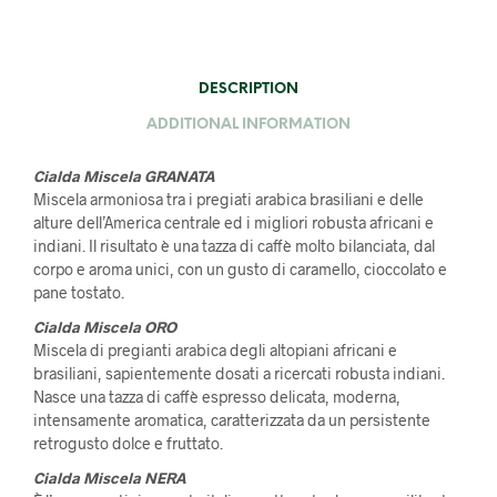
DESCRIPTION
ADDITIONAL INFORMATION
Cialda Miscela GRANATA
Miscela armoniosa tra i pregiati arabica brasiliani e delle
alture dell’America centrale ed i migliori robusta africani e
indiani. Il risultato è una tazza di caffè molto bilanciata, dal
corpo e aroma unici, con un gusto di caramello, cioccolato e
pane tostato.
Cialda Miscela ORO
Miscela di pregianti arabica degli altopiani africani e
brasiliani, sapientemente dosati a ricercati robusta indiani.
Nasce una tazza di caffè espresso delicata, moderna,
intensamente aromatica, caratterizzata da un persistente
retrogusto dolce e fruttato.
Cialda Miscela NERA