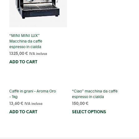
“MINI MINI LUX”
Macchina da caffè
espresso in cialda
1325,00
€
IVA inclusa
ADD TO CART
Caffè in grani – Aroma Oro
“Ciao” macchina da caffè
– 1kg
espresso in cialda
13,60
€
150,00
€
IVA inclusa
ADD TO CART
SELECT OPTIONS