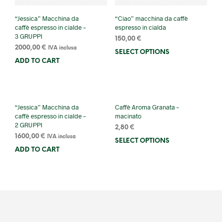
“Jessica” Macchina da
“Ciao” macchina da caffè
caffè espresso in cialde –
espresso in cialda
3 GRUPPI
150,00
€
2000,00
€
IVA inclusa
SELECT OPTIONS
ADD TO CART
“Jessica” Macchina da
Caffè Aroma Granata –
caffè espresso in cialde –
macinato
2 GRUPPI
2,80
€
1600,00
€
IVA inclusa
SELECT OPTIONS
ADD TO CART