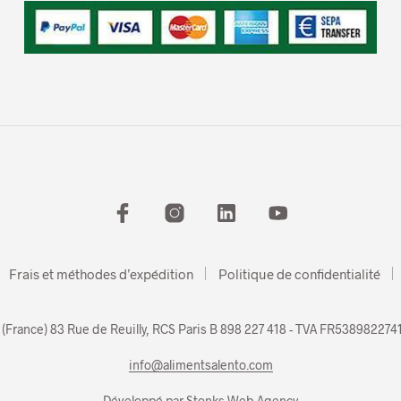
Frais et méthodes d’expédition
Politique de confidentialité
(France) 83 Rue de Reuilly, RCS Paris B 898 227 418 - TVA FR5389822741
info@alimentsalento.com
Développé par
Stonks Web Agency