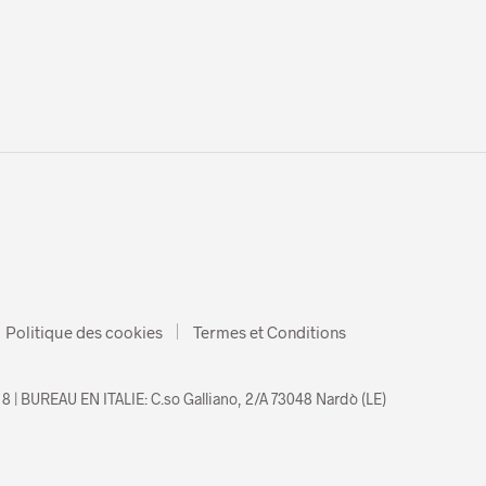
Politique des cookies
Termes et Conditions
8 | BUREAU EN ITALIE: C.so Galliano, 2/A 73048 Nardò (LE)