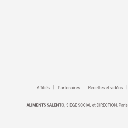
Affiliés
Partenaires
Recettes et vidéos
ALIMENTS SALENTO
, SIÈGE SOCIAL et DIRECTION: Paris 