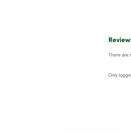
Review
There are 
Only logge