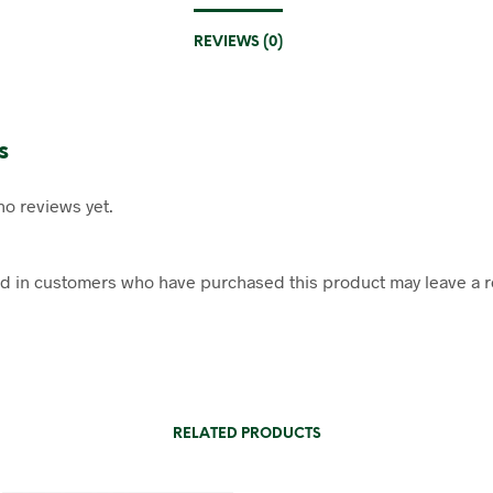
REVIEWS (0)
s
no reviews yet.
d in customers who have purchased this product may leave a r
RELATED PRODUCTS