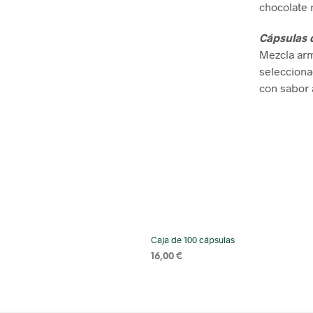
chocolate 
Cápsulas 
Mezcla arm
selecciona
con sabor 
Caja de 100 cápsulas
16,00
€
SELECT OPTIONS