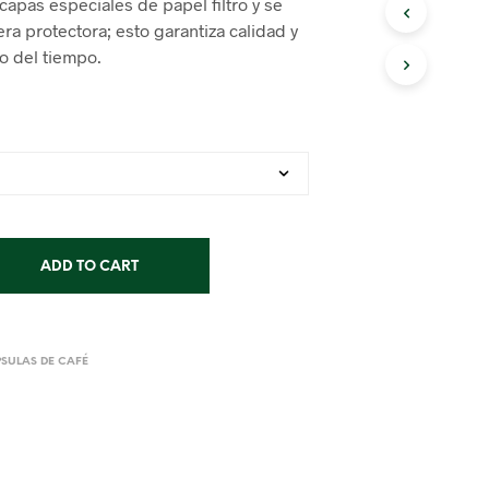
capas especiales de papel filtro y se
ra protectora; esto garantiza calidad y
go del tiempo.
ADD TO CART
SULAS DE CAFÉ