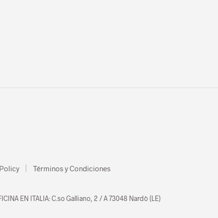
Policy
Términos y Condiciones
ICINA EN ITALIA: C.so Galliano, 2 / A 73048 Nardò (LE)