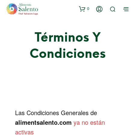
0
Términos Y
Condiciones