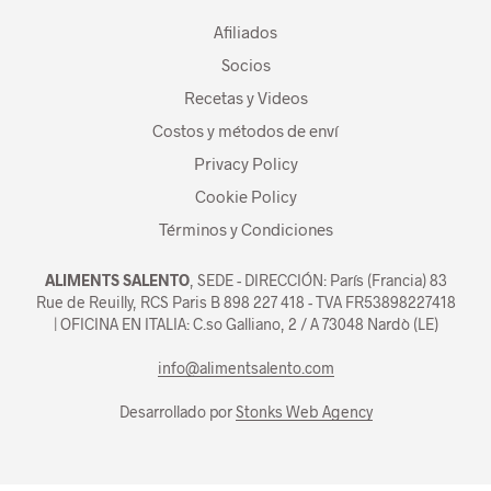
Afiliados
Socios
Recetas y Videos
Costos y métodos de enví
Privacy Policy
Cookie Policy
Términos y Condiciones
ALIMENTS SALENTO
, SEDE - DIRECCIÓN: París (Francia) 83
Rue de Reuilly, RCS Paris B 898 227 418 - TVA FR53898227418
| OFICINA EN ITALIA: C.so Galliano, 2 / A 73048 Nardò (LE)
info@alimentsalento.com
Desarrollado por
Stonks Web Agency